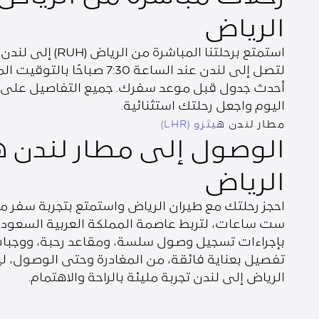
الرياض
أحدث جدول قبل موعد سفرك. جميع التفاصيل على متن 
اليوم واجعل رحلتك استثنائية.
مطار لندن هيثرو (LHR)
الوصول إلى مطار لندن هي
الرياض
احجز رحلتك مع طيران الرياض واستمتع بتجربة سفر مب
ست ساعات، لتربط عاصمة المملكة العربية السعودية 
بإجراءات تسجيل وصول سلسة، ومقاعد رحبة، ووجبات 
تفصيل بعناية فائقة، من المغادرة وحتى الوصول، ليمن
الرياض إلى لندن تجربة مليئة بالراحة والاهتمام.