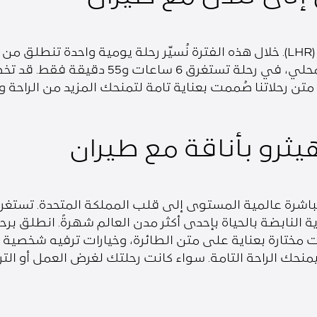
لتصل إلى لندن عند الساعة 7:30 صباحًا بالتو
رحلاتنا صُممت بعناية تامة لتمنحك المزيد من الراحة وت
ثرو بأناقة مع طيران
اشرة عالمية المستوى إلى قلب المملكة المتحدة. تستغرق رح
النابضة بالحياة بإحدى أكثر مدن العالم شهرةً. انطلق بر
مختارة بعناية على متن الطائرة، وخيارات ترفيه شخصية
حك الراحة التامة. سواء كانت رحلتك لغرض العمل أو الترف