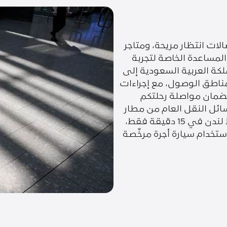
لات انتظار مريحة، ومتاجر
المساعدة الخاصة لتجربة
ة العربية السعودية إلى
مناطق الوصول، مع إجراءات
 لضمان مواصلة رحلتكم
ائل النقل العام من مطار
هيثرو. اختر قطار هيثرو إكسبريس للوصول إلى وسط لندن في 15 دقيقة فقط،
ستخدام سيارة أجرة مرخّصة