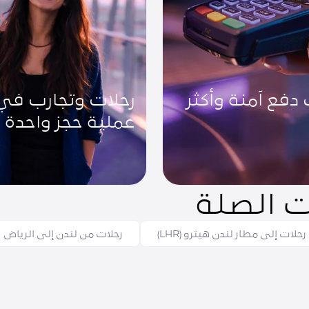
 دفع آمنة وأكثر
رحلات وتجارب في
عملية حجز واحدة
 الصلة
رحلات إلى مطار لندن هيثرو (LHR)
رحلات من لندن إلى الرياض