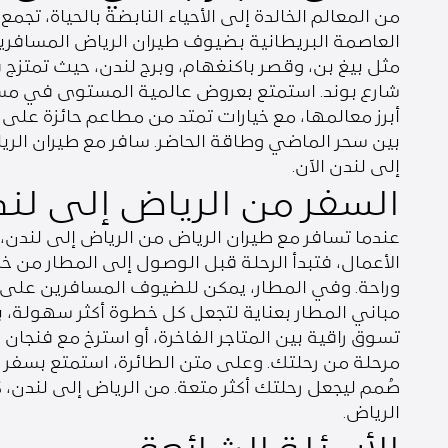
من المعالم الخالدة إلى الأحياء النابضة بالحياة، ت
العاصمة البريطانية بضيوف طيران الرياض المسافرين 
مثل بيغ بن، وقصر باكنغهام، وبرج لندن، حيث تمتزج 
شارع بوند. استمتع بعروض عالمية المستوى في مسار
أبرز معالمها، مع خيارات تمتد من مطاعم حائزة على 
بين سحر الماضي وطاقة الحاضر. سافر مع طيران ال
إلى لندن الآن.
السفر من الرياض إلى لند
عندما تسافر مع طيران الرياض من الرياض إلى لندن
الأعمال، فتبدأ الرحلة قبل الوصول إلى المطار من خ
مباني المطار بعناية لتجعل كل خطوة أكثر سهولة، بد
تسوق راقية بين المتاجر الفاخرة، أو استرخ مع فنجا
مرحلة من رحلتك. وعلى متن الطائرة، استمتع بسف
صُمم ليجعل رحلتك أكثر متعة. من الرياض إلى لندن، 
الرياض.
الأسئلة الشائعة