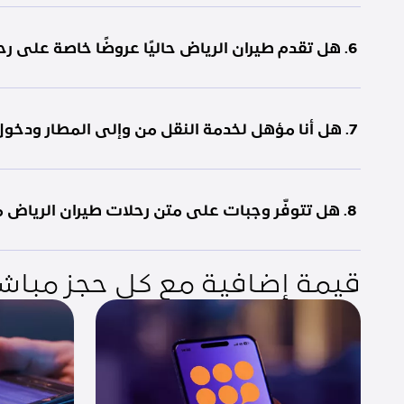
6. هل تقدم طيران الرياض حاليًا عروضًا خاصة على رحلات الرياض إلى لندن؟
7. هل أنا مؤهل لخدمة النقل من وإلى المطار ودخول صالة الضيافة لرحلتي من الرياض إلى لندن؟
8. هل تتوفّر وجبات على متن رحلات طيران الرياض من الرياض إلى لندن؟
قيمة إضافية مع كل حجز مباشر