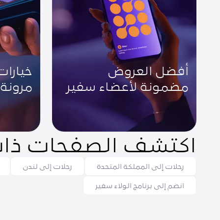
أفضل العروض
خيارات
مضمونة لأعضاء سفير
مرونة
اكتشف الصفحات ذات
رحلات إلى المملكة المتحدة
رحلات إلى لندن
انضم إلى برنامج الولاء سفير