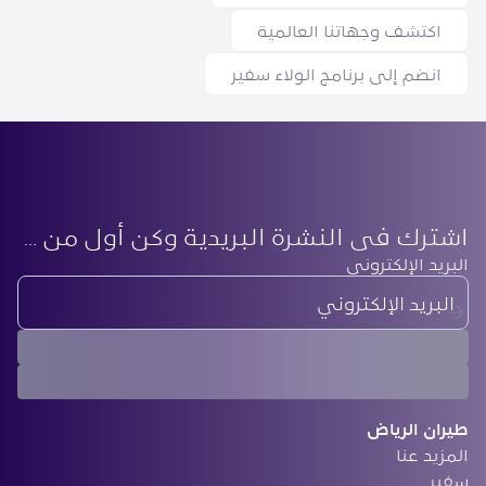
اكتشف وجهاتنا العالمية
انضم إلى برنامج الولاء سفير
اشترك في النشرة البريدية وكن أول من يعرف أحدث أخبارنا
‏البريد الإلكتروني
طيران الرياض
المزيد عنا
سفير