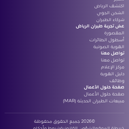
‏اكتشف الرياض
الشحن الجوي
‏شركاء الطيران
‏عش تجربة طيران الرياض
المقصورة
أسطول الطائرات
الهوية الصوتية
تواصل معنا
تواصل معنا
مركز الإعلام
دليل الهوية
وظائف
صفحة حلول الأعمال
صفحة حلول الأعمال
مبيعات الطيران الحديثة (MAR)
©2026 ‏جميع الحقوق محفوظة
‏خريطة الموقع
الشؤون القانونية
شروط وأحكام