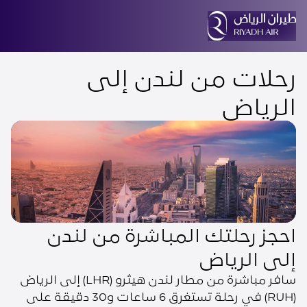
رحلات من لندن إلى
الرياض
احجز رحلتك المباشرة من لندن
إلى الرياض
سافر مباشرة من مطار لندن هيثرو (LHR) إلى الرياض
(RUH) في رحلة تستغرق 6 ساعات و30 دقيقة على