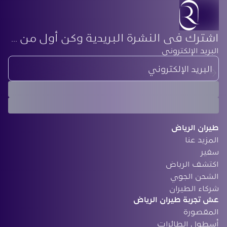
اشترك في النشرة البريدية وكن أول من يعرف أحدث أخبارنا
‏البريد الإلكتروني
طيران الرياض
المزيد عنا
سفير
‏اكتشف الرياض
الشحن الجوي
‏شركاء الطيران
‏عش تجربة طيران الرياض
المقصورة
أسطول الطائرات