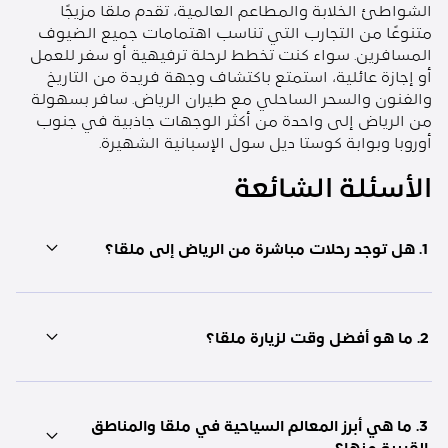
الشواطئ الخلابة والمطاعم العالمية، تقدم ملقا مزيجًا
متنوعًا من التجارب التي تناسب اهتمامات جميع الضيوف
المسافرين. سواء كنت تخطط لرحلة ترفيهية أو سفر للعمل
أو إجازة عائلية، استمتع باكتشاف وجهة فريدة من التاريخ
والفنون والسحر الساحلي مع طيران الرياض. سافر بسهولة
من الرياض إلى واحدة من أكثر الوجهات جاذبية في جنوب
أوروبا وبوابة كوستا ديل سول الإسبانية الشهيرة.
الأسئلة الشائعة
1. هل توجد رحلات مباشرة من الرياض إلى ملقا؟
2. ما هو أفضل وقت لزيارة ملقا؟
3. ما هي أبرز المعالم السياحية في ملقا والمناطق
القريبة منها؟