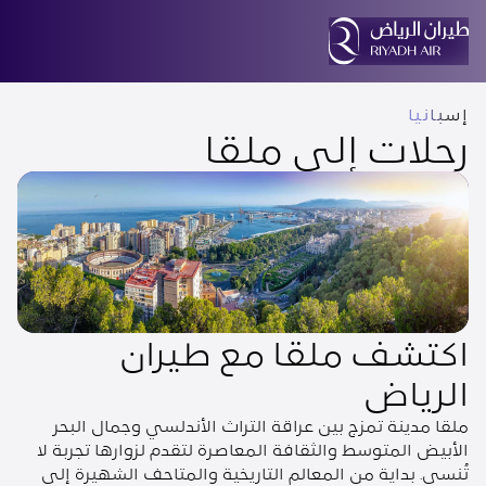
إسبانيا
رحلات إلى ملقا
اكتشف ملقا مع طيران
الرياض
ملقا مدينة تمزج بين عراقة التراث الأندلسي وجمال البحر
الأبيض المتوسط والثقافة المعاصرة لتقدم لزوارها تجربة لا
تُنسى. بداية من المعالم التاريخية والمتاحف الشهيرة إلى