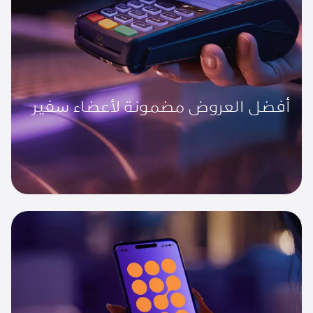
أفضل العروض مضمونة لأعضاء سفير