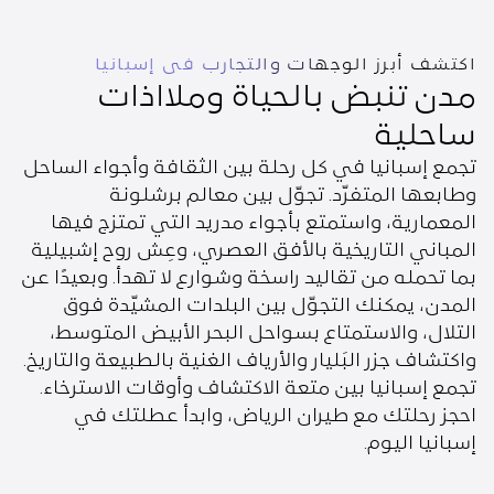
اكتشف أبرز الوجهات والتجارب في إسبانيا
مدن تنبض بالحياة وملااذات
ساحلية
تجمع إسبانيا في كل رحلة بين الثقافة وأجواء الساحل
وطابعها المتفرّد. تجوّل بين معالم برشلونة
المعمارية، واستمتع بأجواء مدريد التي تمتزج فيها
المباني التاريخية بالأفق العصري، وعِش روح إشبيلية
بما تحمله من تقاليد راسخة وشوارع لا تهدأ. وبعيدًا عن
المدن، يمكنك التجوّل بين البلدات المشيّدة فوق
التلال، والاستمتاع بسواحل البحر الأبيض المتوسط،
واكتشاف جزر البَليار والأرياف الغنية بالطبيعة والتاريخ.
تجمع إسبانيا بين متعة الاكتشاف وأوقات الاسترخاء.
احجز رحلتك مع طيران الرياض، وابدأ عطلتك في
إسبانيا اليوم.