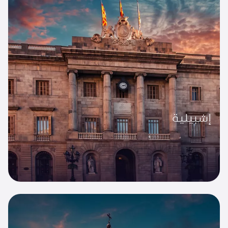
إشبيلية