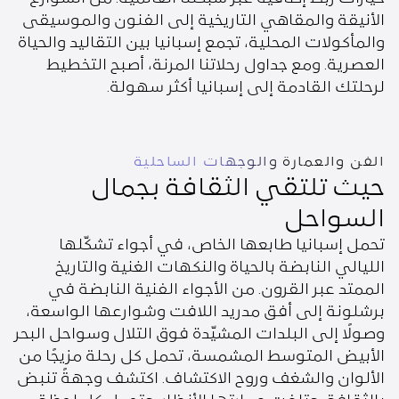
الأنيقة والمقاهي التاريخية إلى الفنون والموسيقى
والمأكولات المحلية، تجمع إسبانيا بين التقاليد والحياة
العصرية. ومع جداول رحلاتنا المرنة، أصبح التخطيط
لرحلتك القادمة إلى إسبانيا أكثر سهولة.
الفن والعمارة والوجهات الساحلية
حيث تلتقي الثقافة بجمال
السواحل
تحمل إسبانيا طابعها الخاص، في أجواء تشكّلها
الليالي النابضة بالحياة والنكهات الغنية والتاريخ
الممتد عبر القرون. من الأجواء الفنية النابضة في
برشلونة إلى أفق مدريد اللافت وشوارعها الواسعة،
وصولًا إلى البلدات المشيّدة فوق التلال وسواحل البحر
الأبيض المتوسط المشمسة، تحمل كل رحلة مزيجًا من
الألوان والشغف وروح الاكتشاف. اكتشف وجهةً تنبض