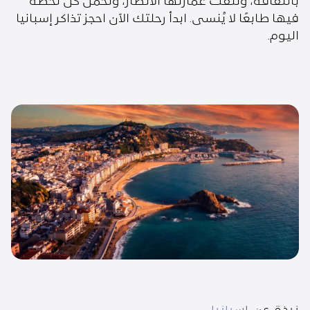
بالثقافة، وتلفت عمارتها الأنظار، وتحمل كل لحظة
فيها طابعًا لا يُنسى. ابدأ رحلتك الآن احجز تذاكر إسبانيا
اليوم.
نبذة عن إسبانيا