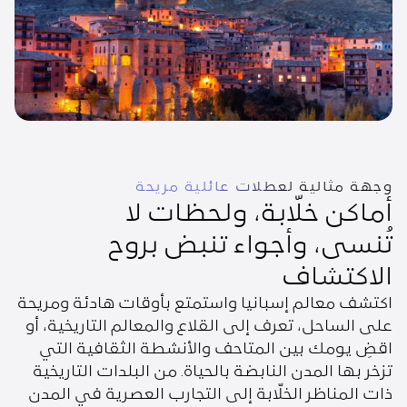
وجهة مثالية لعطلات عائلية مريحة
أماكن خلّابة، ولحظات لا
تُنسى، وأجواء تنبض بروح
الاكتشاف
اكتشف معالم إسبانيا واستمتع بأوقات هادئة ومريحة
على الساحل، تعرف إلى القلاع والمعالم التاريخية، أو
اقضِ يومك بين المتاحف والأنشطة الثقافية التي
تزخر بها المدن النابضة بالحياة. من البلدات التاريخية
ذات المناظر الخلّابة إلى التجارب العصرية في المدن