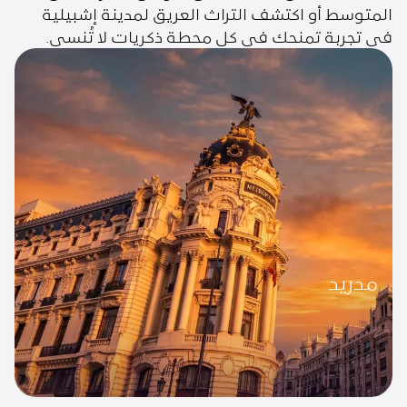
المتوسط أو اكتشف التراث العريق لمدينة إشبيلية
في تجربة تمنحك في كل محطة ذكريات لا تُنسى.
مدريد