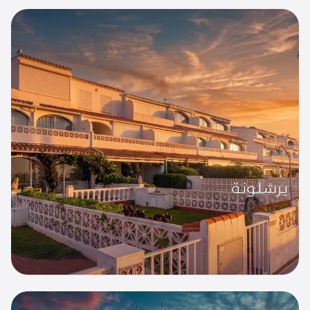
برشلونة