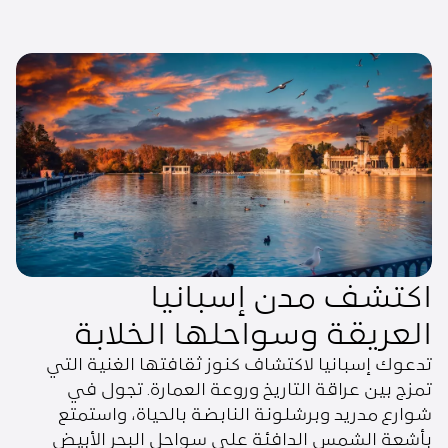
اكتشف مدن إسبانيا
العريقة وسواحلها الخلابة
تدعوك إسبانيا لاكتشاف كنوز ثقافتها الغنية التي
تمزج بين عراقة التاريخ وروعة العمارة. تجول في
شوارع مدريد وبرشلونة النابضة بالحياة، واستمتع
بأشعة الشمس الدافئة على سواحل البحر الأبيض