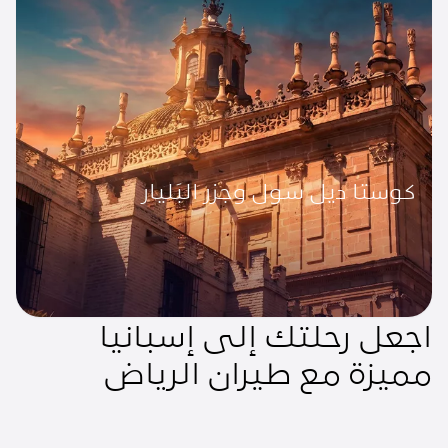
كوستا ديل سول وجزر البَليار
اجعل رحلتك إلى إسبانيا
مميزة مع طيران الرياض