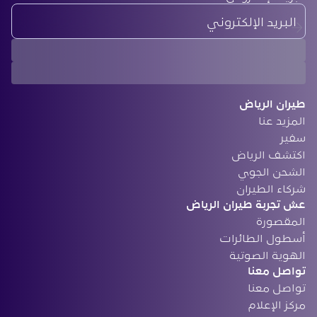
طيران الرياض
المزيد عنا
سفير
‏اكتشف الرياض
الشحن الجوي
‏شركاء الطيران
‏عش تجربة طيران الرياض
المقصورة
أسطول الطائرات
الهوية الصوتية
تواصل معنا
تواصل معنا
مركز الإعلام