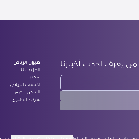
من يعرف أحدث أخبارنا
طيران الرياض
المزيد عنا
سفير
‏اكتشف الرياض
الشحن الجوي
‏شركاء الطيران
إعدادات ملفات تعريف الارتباط
ية
سياسة ملفات تعريف الارتباط
شروط 