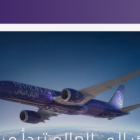
 إلى العالم تبدأ من