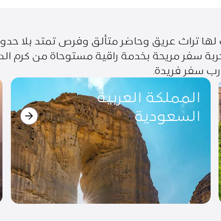
ها تراث عريق وحاضر متألق وفرص تمتد بلا حدود.
ربة سفر مريحة بخدمة راقية مستوحاة من كرم ا
رب سفر فريدة.
المملكة العربية السعودية
ا
المملكة العربية
السعودية