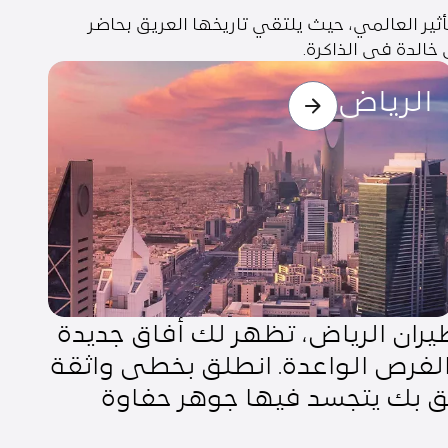
ثير العالمي، حيث يلتقي تاريخها العريق بحاضر
خالدة في الذاكرة.
لرياض
جدة
الرياض
ج
يران الرياض، تظهر لك أفاق جديدة
 والفرص الواعدة. انطلق بخطى واثقة
ق بك يتجسد فيها جوهر حفاوة