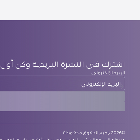
اشترك في النشرة البريدية وكن أول 
‏البريد الإلكتروني
©2026 ‏جميع الحقوق محفوظة
‏خريطة الموقع
الشؤون القانونية
شروط وأحكام
سياسة الخصوص