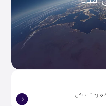
ظم رحلتك بكل