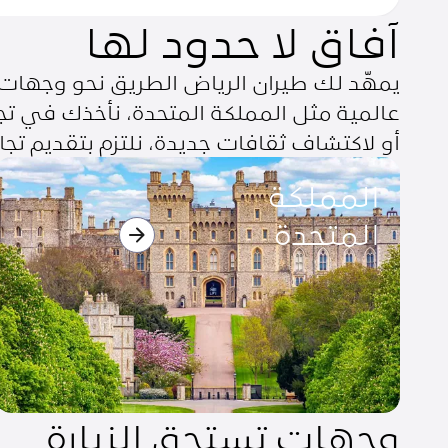
آفاق لا حدود لها
يمهّد لك طيران الرياض الطريق نحو وجهات ل
عالمية مثل المملكة المتحدة، نأخذك في تج
أو لاكتشاف ثقافات جديدة، نلتزم بتقديم تجا
المملكة المتحدة
المملكة
المتحدة
وجهات تستحق الزيارة