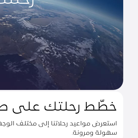
خطّط رحلتك على طريقتك
خطّط رحلتك على ط
استعرض مواعيد رحلاتنا إلى مختلف الوجه
سهولة ومرونة.