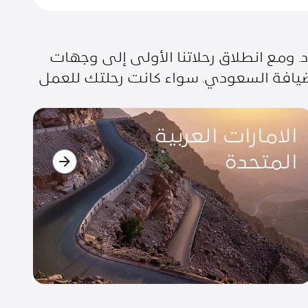
 ومع انطلاق رحلاتنا الأولى إلى وجهات
لضيافة السعودي. سواء كانت رحلتك للعمل
لامارات العربية المتحدة
الهن
الامارات العربية
ا
المتحدة