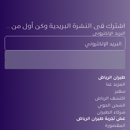
اشترك في النشرة البريدية وكن أول من يعرف أحدث أخبارنا
‏البريد الإلكتروني
طيران الرياض
المزيد عنا
سفير
‏اكتشف الرياض
الشحن الجوي
‏شركاء الطيران
‏عش تجربة طيران الرياض
المقصورة