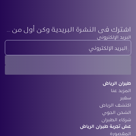
اشترك في النشرة البريدية وكن أول من يعرف أحدث أخبارنا
‏البريد الإلكتروني
طيران الرياض
المزيد عنا
سفير
‏اكتشف الرياض
الشحن الجوي
‏شركاء الطيران
‏عش تجربة طيران الرياض
المقصورة