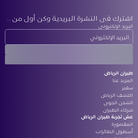
اشترك في النشرة البريدية وكن أول من يعرف أحدث أخبارنا
‏البريد الإلكتروني
طيران الرياض
المزيد عنا
سفير
‏اكتشف الرياض
الشحن الجوي
‏شركاء الطيران
‏عش تجربة طيران الرياض
المقصورة
أسطول الطائرات