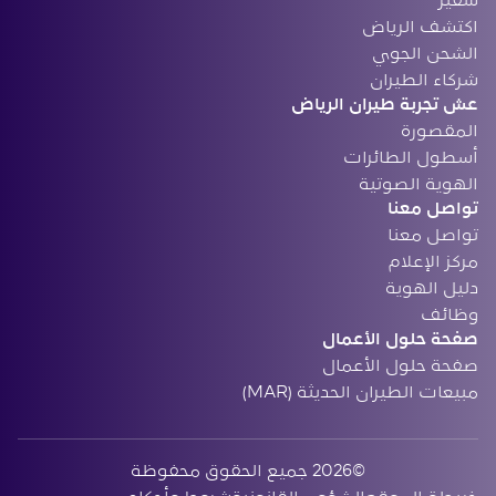
‏اكتشف الرياض
الشحن الجوي
‏شركاء الطيران
‏عش تجربة طيران الرياض
المقصورة
أسطول الطائرات
الهوية الصوتية
تواصل معنا
تواصل معنا
مركز الإعلام
دليل الهوية
وظائف
صفحة حلول الأعمال
صفحة حلول الأعمال
مبيعات الطيران الحديثة (MAR)
©2026 ‏جميع الحقوق محفوظة