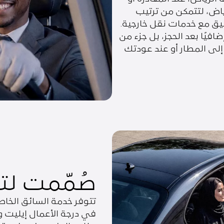
رياض، لتتمكن من ترتيب
يق مع خدمات نقل خارجية.
فيًا بعد الحجز، بل جزء من
لى المطار أو عند عودتك
صُمّمت لت
تتوفر خدمة السائق الخا
في درجة الأعمال إيليت و