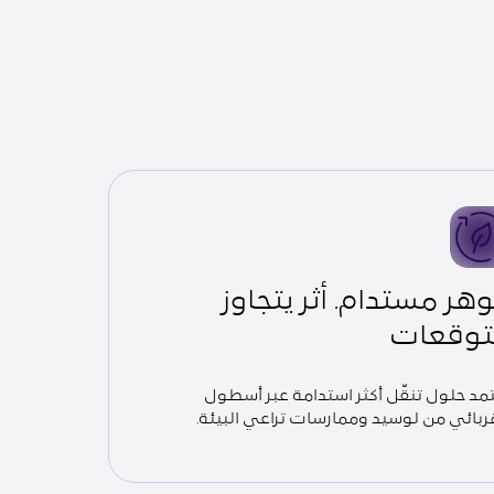
هر مستدام. أثر يتجاوز
توقعات
مد حلول تنقّل أكثر استدامة عبر أسطول
بائي من لوسيد وممارسات تراعي البيئة.