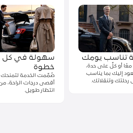
ة تناسب يومك
سهولة في كل
خطوة
معًا أو كلٌ على حدة،
يعود إليك بما يناسب
صُمّمت الخدمة لتمنحك
 رحلتك وتنقلاتك.
أقصى درجات الراحة، من
انتظار طويل.