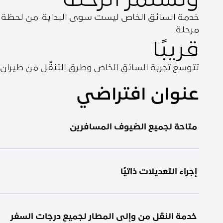
خدمة السائق الخاص ليست سوى البداية. من لحظة الح
مرحلة.
قريبًا
تتوسع تجربة السائق الخاص وطرق التنقّل من طيران ا
عنوان افتراضي
متاحة لجميع الضيوف المسافرين
إجراء التعديلات ذاتيًا
خدمة النقل من وإلى المطار لجميع درجات السفر