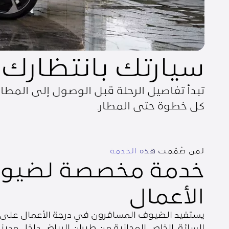
سيارتك بانتظارك
تبدأ تفاصيل الرحلة قبل الوصول إلى المطار
كل خطوة حتى المطار.
لمن صُمّمت هذه الخدمة
خدمة مخصصة لضيوف
الأعمال
يستفيد الضيوف المسافرون في درجة الأعمال على ا
السائق الخاص المجانية من طيران الرياض داخل مدينة 