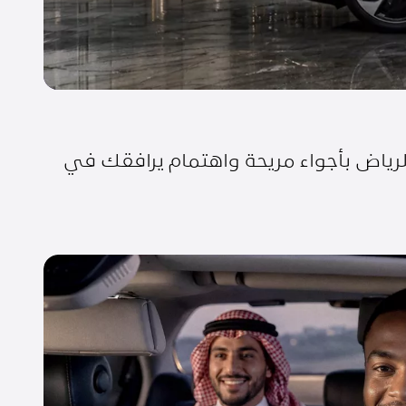
لرياض بأجواء مريحة واهتمام يرافقك في