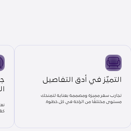
التميّز في أدق التفاصيل
جو
ال
تجارب سفر مميزة ومصممة بعناية لتمنحك
مستوى مختلفًا من الراحة في كل خطوة.
نعت
كهر