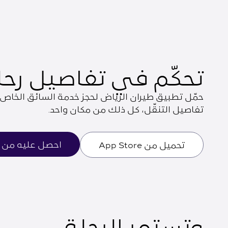
تحكّم في تفاصيل رح
حمّل تطبيق طيران الرياض لحجز خدمة السائق الخاص، و
تفاصيل التنقّل، كل ذلك من مكان واحد.
احصل عليه من Google Play
تحميل من App Store
وتستمر الرحلة